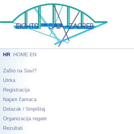
HR
HOME EN
Zašto na Savi?
Utrka
Registracija
Najam čamaca
Dolazak / Smještaj
Organizacija regate
Rezultati