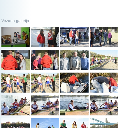
Vezana galerija