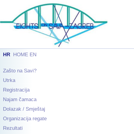
HR
HOME EN
Zašto na Savi?
Utrka
Registracija
Najam čamaca
Dolazak / Smještaj
Organizacija regate
Rezultati