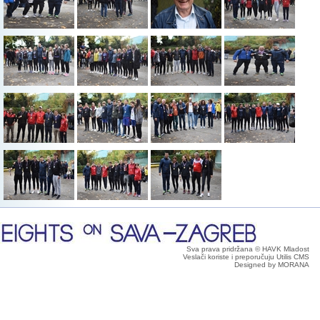
Sva prava pridržana © HAVK Mladost
Veslači koriste i preporučuju Utilis CMS
Designed by MORANA