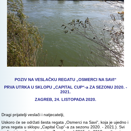
POZIV NA VESLAČKU REGATU „OSMERCI NA SAVI“
PRVA UTRKA U SKLOPU „CAPITAL CUP“-a ZA SEZONU 2020. -
2021.
ZAGREB, 24. LISTOPADA 2020.
Dragi prijatelji veslači i natjecatelji,
Uskoro će se održati šesta regata „Osmerci na Savi“, koja je ujedno i
prva regata u sklopu „Capital Cup“-a za sezonu 2020. - 2021.). Svi