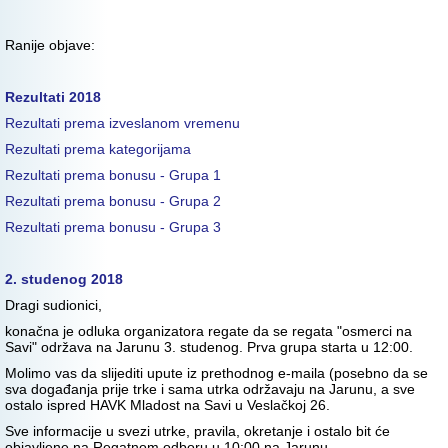
Ranije objave:
Rezultati 2018
Rezultati prema izveslanom vremenu
Rezultati prema kategorijama
Rezultati prema bonusu - Grupa 1
Rezultati prema bonusu - Grupa 2
Rezultati prema bonusu - Grupa 3
2. studenog 2018
Dragi sudionici,
konačna je odluka organizatora regate da se regata "osmerci na
Savi" održava na Jarunu 3. studenog. Prva grupa starta u 12:00.
Molimo vas da slijediti upute iz prethodnog e-maila (posebno da se
sva događanja prije trke i sama utrka održavaju na Jarunu, a sve
ostalo ispred HAVK Mladost na Savi u Veslačkoj 26.
Sve informacije u svezi utrke, pravila, okretanje i ostalo bit će
objavljene na Regatnom odboru u 10:00 na Jarunu.