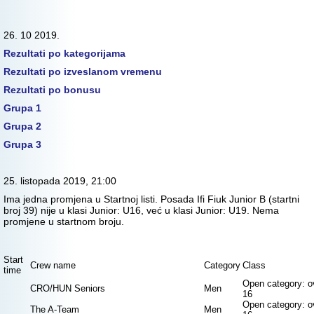
26. 10 2019.
Rezultati po kategorijama
Rezultati po izveslanom vremenu
Rezultati po bonusu
Grupa 1
Grupa 2
Grupa 3
25. listopada 2019, 21:00
Ima jedna promjena u Startnoj listi. Posada Ifi Fiuk Junior B (startni
broj 39) nije u klasi Junior: U16, već u klasi Junior: U19. Nema
promjene u startnom broju.
Start
Crew name
Category
Class
time
Open category: o
CRO/HUN Seniors
Men
16
Open category: o
The A-Team
Men