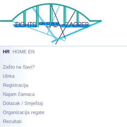
HR
HOME EN
Zašto na Savi?
Utrka
Registracija
Najam čamaca
Dolazak / Smještaj
Organizacija regate
Rezultati