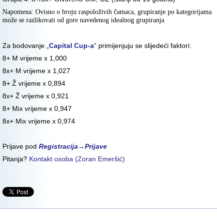
Napomena: Ovisno o broju raspoloživih čamaca, grupiranje po kategorijama
može se razlikovati od gore navedenog idealnog grupiranja
Za bodovanje „
Capital Cup-a
“ primijenjuju se slijedeći faktori:
8+ M vrijeme x 1,000
8x+ M vrijeme x 1,027
8+ Ž vrijeme x 0,894
8x+ Ž vrijeme x 0,921
8+ Mix vrijeme x 0,947
8x+ Mix vrijeme x 0,974
Prijave pod
Registracija→
Prijave
Pitanja?
Kontakt osoba (Zoran Emeršić)