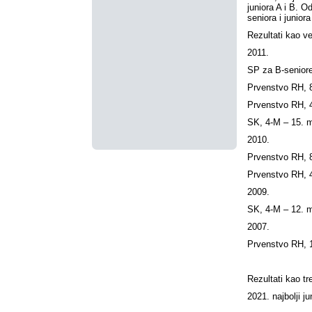
juniora A i B. Od
seniora i juniora
Rezultati kao v
2011.
SP za B-seniore
Prvenstvo RH, 
Prvenstvo RH, 4
SK, 4-M – 15. m
2010.
Prvenstvo RH, 
Prvenstvo RH, 4
2009.
SK, 4-M – 12. m
2007.
Prvenstvo RH, 
Rezultati kao t
2021. najbolji j