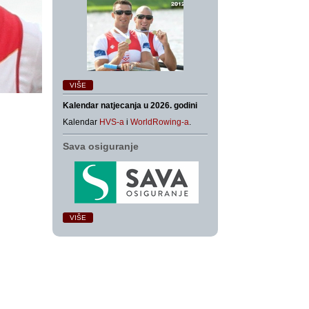
VIŠE
Kalendar natjecanja u 2026. godini
Kalendar
HVS-a
i
WorldRowing-a
.
Sava osiguranje
VIŠE