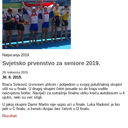
Natjecanja 2019.
Svjetsko prvenstvo za seniore 2019.
26. kolovoza 2019.
30. 8. 2019.
Braća Sinković izvrsnom utrkom i pobjedom u svojoj polufinalnoj skupini
ušli su u finale. U drugoj skupini četiri posade su do kraja vodile
neizvjesnu borbu. Navijači za sutrašnju finalnu utrku kreću autobusom u 4
ujutro, neki su već stigli.
U jakoj skupini Damir Martin nije uspio ući u finale. Luka Radonić je bio
peti u C finalu, a ženski dvojac bez četvrti u D finalu.
Rezultati