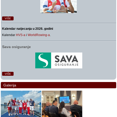
VIŠE
Kalendar natjecanja u 2026. godini
Kalendar
HVS-a
i
WorldRowing-a
.
Sava osiguranje
VIŠE
Galerija