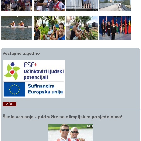
Veslajmo zajedno
VIŠE
Škola veslanja ‑ pridružite se olimpijskim pobjednicima!