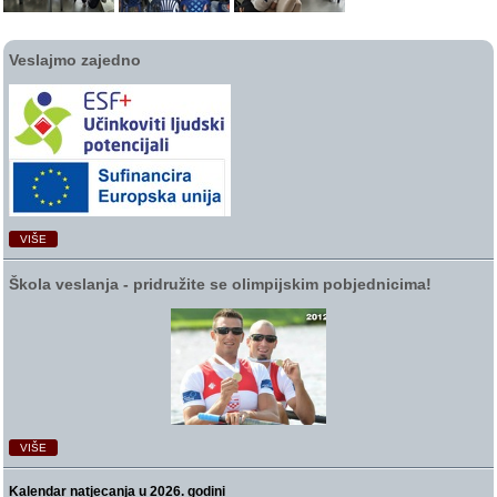
Veslajmo zajedno
VIŠE
Škola veslanja ‑ pridružite se olimpijskim pobjednicima!
VIŠE
Kalendar natjecanja u 2026. godini