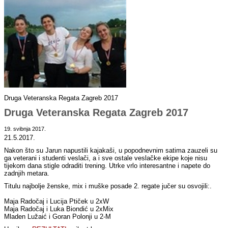
Druga Veteranska Regata Zagreb 2017
Druga Veteranska Regata Zagreb 2017
19. svibnja 2017.
21.5.2017.
Nakon što su Jarun napustili kajakaši, u popodnevnim satima zauzeli su
ga veterani i studenti veslači, a i sve ostale veslačke ekipe koje nisu
tijekom dana stigle odraditi trening. Utrke vrlo interesantne i napete do
zadnjih metara.
Titulu najbolje ženske, mix i muške posade 2. regate jučer su osvojili:.
Maja Radočaj i Lucija Ptiček u 2xW
Maja Radočaj i Luka Biondić u 2xMix
Mladen Lužaić i Goran Polonji u 2-M