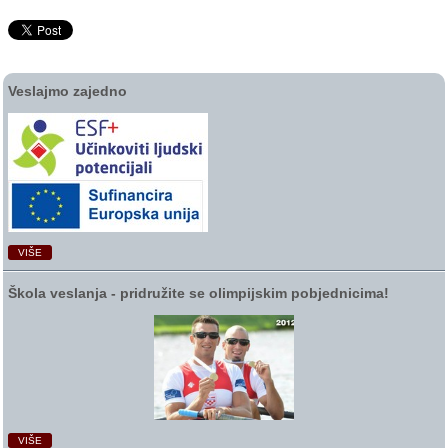
Veslajmo zajedno
VIŠE
Škola veslanja ‑ pridružite se olimpijskim pobjednicima!
VIŠE