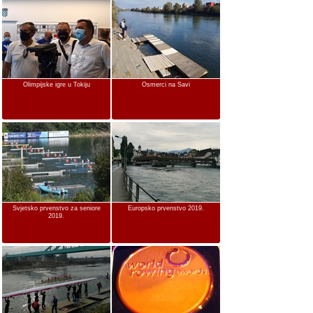
Olimpijske igre u Tokiju
Osmerci na Savi
Svjetsko prvenstvo za seniore
Europsko prvenstvo 2019.
2019.