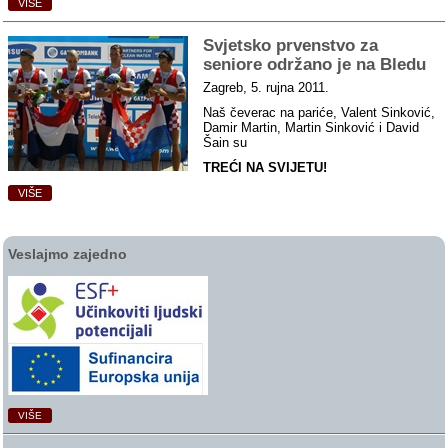
VIŠE
Svjetsko prvenstvo za
seniore održano je na Bledu
Zagreb, 5. rujna 2011.
Naš čeverac na pariće, Valent Sinković,
Damir Martin, Martin Sinković i David
Šain su
TREĆI NA SVIJETU!
VIŠE
Veslajmo zajedno
VIŠE