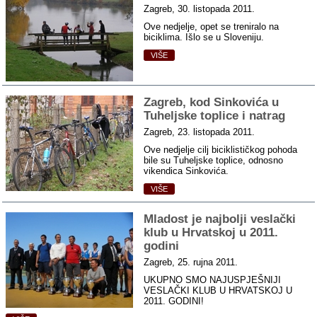
Zagreb, 30. listopada 2011.
Ove nedjelje, opet se treniralo na
biciklima. Išlo se u Sloveniju.
VIŠE
Zagreb, kod Sinkovića u
Tuheljske toplice i natrag
Zagreb, 23. listopada 2011.
Ove nedjelje cilj biciklističkog pohoda
bile su Tuheljske toplice, odnosno
vikendica Sinkovića.
VIŠE
Mladost je najbolji veslački
klub u Hrvatskoj u 2011.
godini
Zagreb, 25. rujna 2011.
UKUPNO SMO NAJUSPJEŠNIJI
VESLAČKI KLUB U HRVATSKOJ U
2011. GODINI!