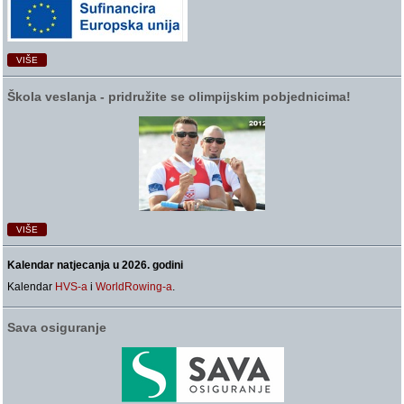
VIŠE
Škola veslanja ‑ pridružite se olimpijskim pobjednicima!
VIŠE
Kalendar natjecanja u 2026. godini
Kalendar
HVS-a
i
WorldRowing-a
.
Sava osiguranje