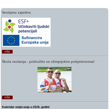
Veslajmo zajedno
VIŠE
Škola veslanja ‑ pridružite se olimpijskim pobjednicima!
VIŠE
Kalendar natjecanja u 2026. godini