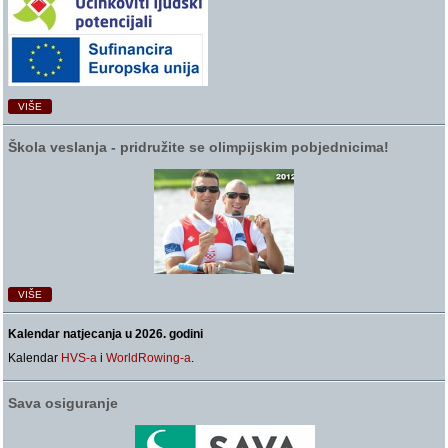
VIŠE
Škola veslanja ‑ pridružite se olimpijskim pobjednicima!
VIŠE
Kalendar natjecanja u 2026. godini
Kalendar
HVS-a
i
WorldRowing-a
.
Sava osiguranje