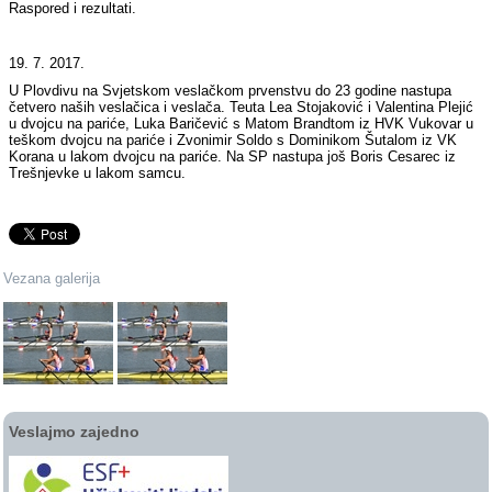
Raspored i rezultati.
19. 7. 2017.
U Plovdivu na Svjetskom veslačkom prvenstvu do 23 godine nastupa
četvero naših veslačica i veslača. Teuta Lea Stojaković i Valentina Plejić
u dvojcu na pariće, Luka Baričević s Matom Brandtom iz HVK Vukovar u
teškom dvojcu na pariće i Zvonimir Soldo s Dominikom Šutalom iz VK
Korana u lakom dvojcu na pariće. Na SP nastupa još Boris Cesarec iz
Trešnjevke u lakom samcu.
Vezana galerija
Veslajmo zajedno