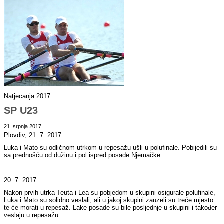
Natjecanja 2017.
SP U23
21. srpnja 2017.
Plovdiv, 21. 7. 2017.
Luka i Mato su odličnom utrkom u repesažu ušli u polufinale. Pobijedili su
sa prednošću od dužinu i pol ispred posade Njemačke.
20. 7. 2017.
Nakon prvih utrka Teuta i Lea su pobjedom u skupini osigurale polufinale,
Luka i Mato su solidno veslali, ali u jakoj skupini zauzeli su treće mjesto
te će morati u repesaž. Lake posade su bile posljednje u skupini i također
veslaju u repesažu.