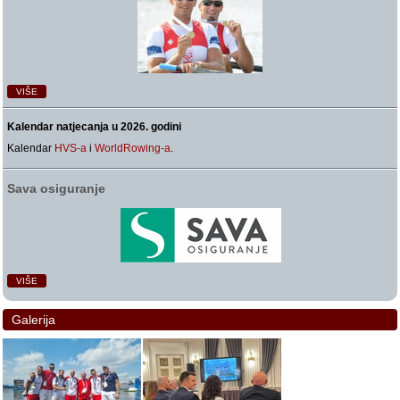
VIŠE
Kalendar natjecanja u 2026. godini
Kalendar
HVS-a
i
WorldRowing-a
.
Sava osiguranje
VIŠE
Galerija