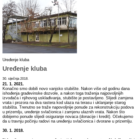
Uređenje kluba
Uređenje kluba
30. siječnja 2018.
21. 1. 2021.
Konačno smo dobili novo vanjsko stubište. Nakon više od godinu dana
ishođenja građevinske dozvole, a nakon toga traženja najpovoljnijih
izvođača i njihovog usklađivanja, stubište je postavljeno. Slijedi zamjena
vrata i prozora na dva rastera kod ulaza na terasu i uklanjanje starog
stubišta. Trenutno se traže napovoljnije ponude za rekonstrukciju podova
u prizemlju, uređenje svlačionica i zamjenu ulaznih vrata. Nakon što
dobijemo ponude slijedi osiguranje novaca (donacije i kredit). Očekujemo
da u travnju počinju radovi na uređenju svlačionica i dvorane u prizemlju.
30. 1. 2018.