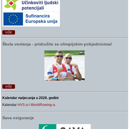
VIŠE
Škola veslanja ‑ pridružite se olimpijskim pobjednicima!
VIŠE
Kalendar natjecanja u 2026. godini
Kalendar
HVS-a
i
WorldRowing-a
.
Sava osiguranje