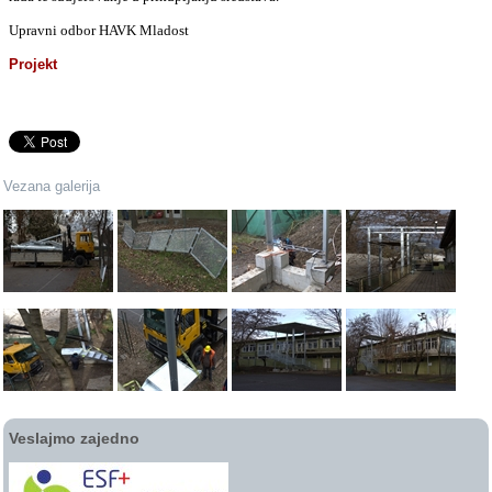
Upravni odbor HAVK Mladost
Projekt
Vezana galerija
Veslajmo zajedno