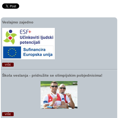
Veslajmo zajedno
VIŠE
Škola veslanja ‑ pridružite se olimpijskim pobjednicima!
VIŠE