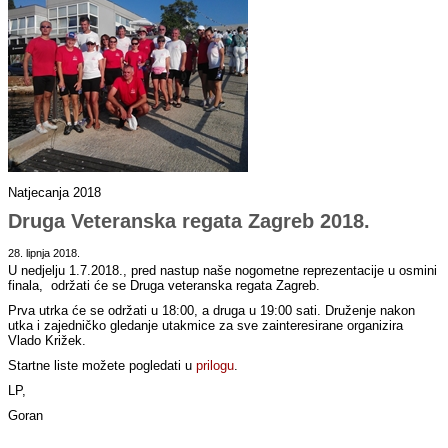
Natjecanja 2018
Druga Veteranska regata Zagreb 2018.
28. lipnja 2018.
U nedjelju 1.7.2018., pred nastup naše nogometne reprezentacije u osmini
finala, održati će se Druga veteranska regata Zagreb.
Prva utrka će se održati u 18:00, a druga u 19:00 sati. Druženje nakon
utka i zajedničko gledanje utakmice za sve zainteresirane organizira
Vlado Križek.
Startne liste možete pogledati u
prilogu
.
LP,
Goran