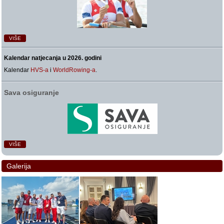
VIŠE
Kalendar natjecanja u 2026. godini
Kalendar
HVS-a
i
WorldRowing-a
.
Sava osiguranje
VIŠE
Galerija