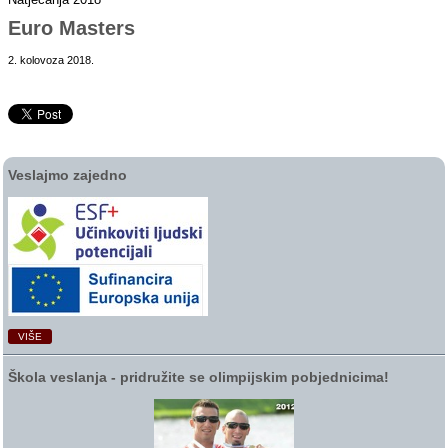
Euro Masters
2. kolovoza 2018.
Veslajmo zajedno
VIŠE
Škola veslanja ‑ pridružite se olimpijskim pobjednicima!