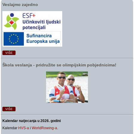
Veslajmo zajedno
VIŠE
Škola veslanja ‑ pridružite se olimpijskim pobjednicima!
VIŠE
Kalendar natjecanja u 2026. godini
Kalendar
HVS-a
i
WorldRowing-a
.