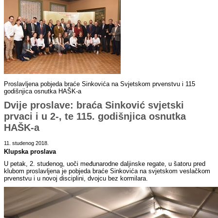
Proslavljena pobjeda braće Sinkovića na Svjetskom prvenstvu i 115
godišnjica osnutka HAŠK-a
Dvije proslave: braća Sinković svjetski
prvaci i u 2-, te 115. godišnjica osnutka
HAŠK-a
11. studenog 2018.
Klupska proslava
U petak, 2. studenog, uoči međunarodne daljinske regate, u šatoru pred
klubom proslavljena je pobjeda braće Sinkovića na svjetskom veslačkom
prvenstvu i u novoj disciplini, dvojcu bez kormilara.