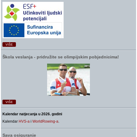
VIŠE
Škola veslanja ‑ pridružite se olimpijskim pobjednicima!
VIŠE
Kalendar natjecanja u 2026. godini
Kalendar
HVS-a
i
WorldRowing-a
.
Sava osiguranje