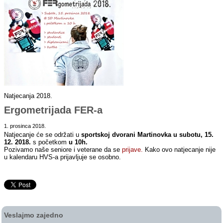
Natjecanja 2018.
Ergometrijada FER-a
1. prosinca 2018.
Natjecanje će se održati u
sportskoj dvorani Martinovka u subotu, 15.
12. 2018.
s početkom
u 10h.
Pozivamo naše seniore i veterane da se
prijave
.
Kako ovo natjecanje nije
u kalendaru HVS-a prijavljuje se osobno.
Veslajmo zajedno