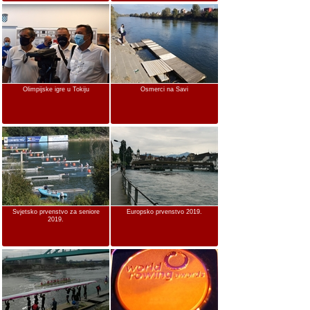
Olimpijske igre u Tokiju
Osmerci na Savi
Svjetsko prvenstvo za seniore
Europsko prvenstvo 2019.
2019.