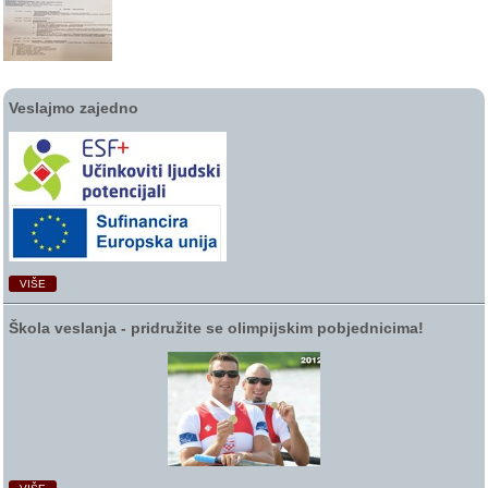
Veslajmo zajedno
VIŠE
Škola veslanja ‑ pridružite se olimpijskim pobjednicima!