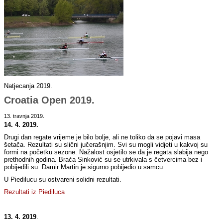
Natjecanja 2019.
Croatia Open 2019.
13. travnja 2019.
14. 4. 2019.
Drugi dan regate vrijeme je bilo bolje, ali ne toliko da se pojavi masa
šetača. Rezultati su slični jučerašnjim. Svi su mogli vidjeti u kakvoj su
formi na početku sezone. Nažalost osjetilo se da je regata slabija nego
prethodnih godina. Braća Sinković su se utrkivala s četvercima bez i
pobijedili su. Damir Martin je sigurno pobijedio u samcu.
U Piedilucu su ostvareni solidni rezultati.
Rezultati iz Piediluca
13. 4. 2019
.