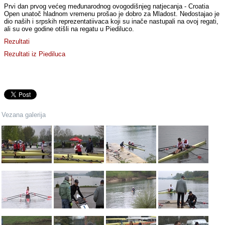
Prvi dan prvog većeg međunarodnog ovogodišnjeg natjecanja - Croatia
Open unatoč hladnom vremenu prošao je dobro za Mladost. Nedostajao je
dio naših i srpskih reprezentatiivaca koji su inače nastupali na ovoj regati,
ali su ove godine otišli na regatu u Piediluco.
Rezultati
Rezultati iz Piediluca
Vezana galerija