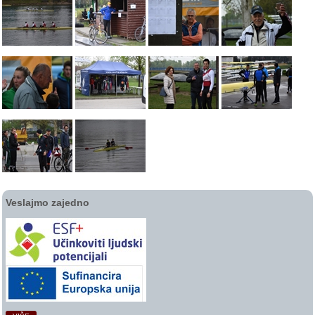
Veslajmo zajedno