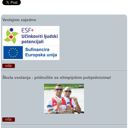
Veslajmo zajedno
VIŠE
Škola veslanja ‑ pridružite se olimpijskim pobjednicima!
VIŠE