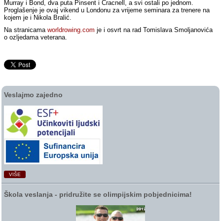
Murray i Bond, dva puta Pinsent i Cracnell, a svi ostali po jednom.
Proglašenje je ovaj vikend u Londonu za vrijeme seminara za trenere na
kojem je i Nikola Bralić.
Na stranicama
worldrowing.com
je i osvrt na rad Tomislava Smoljanovića
o ozljedama veterana.
Veslajmo zajedno
VIŠE
Škola veslanja ‑ pridružite se olimpijskim pobjednicima!