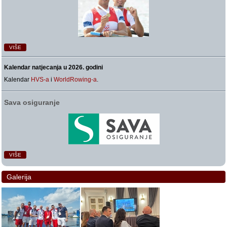
VIŠE
Kalendar natjecanja u 2026. godini
Kalendar
HVS-a
i
WorldRowing-a
.
Sava osiguranje
VIŠE
Galerija