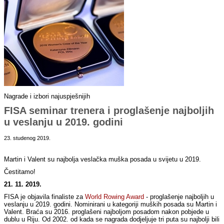
Nagrade i izbori najuspješnijih
FISA seminar trenera i proglašenje najboljih
u veslanju u 2019. godini
23. studenog 2019.
Martin i Valent su najbolja veslačka muška posada u svijetu u 2019.
Čestitamo!
21. 11. 2019.
FISA je objavila finaliste za
World Rowing Award
- proglašenje najboljih u
veslanju u 2019. godini. Nominirani u kategoriji muških posada su Martin i
Valent. Braća su 2016. proglašeni najboljom posadom nakon pobjede u
dublu u Riju. Od 2002. od kada se nagrada dodjeljuje tri puta su najbolji bili