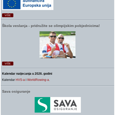
VIŠE
Škola veslanja ‑ pridružite se olimpijskim pobjednicima!
VIŠE
Kalendar natjecanja u 2026. godini
Kalendar
HVS-a
i
WorldRowing-a
.
Sava osiguranje