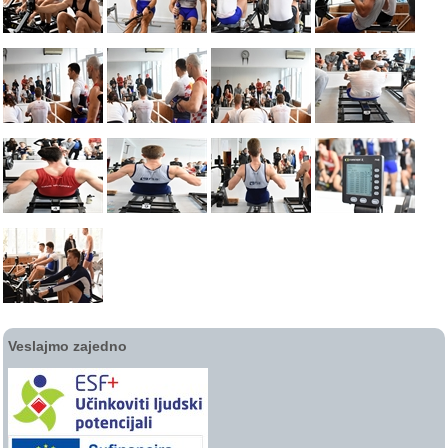
Veslajmo zajedno