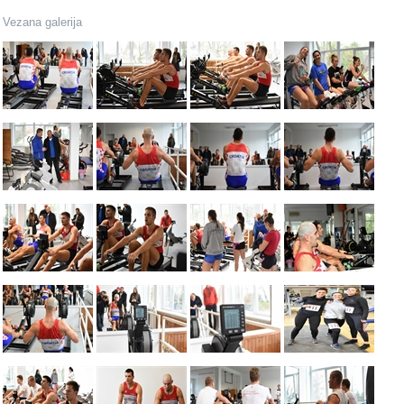
Vezana galerija