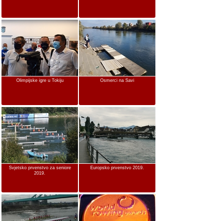
Olimpijske igre u Tokiju
Osmerci na Savi
Svjetsko prvenstvo za seniore
Europsko prvenstvo 2019.
2019.