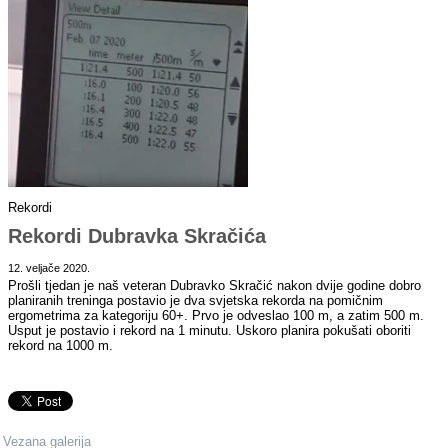
Rekordi
Rekordi Dubravka Skračića
12. veljače 2020.
Prošli tjedan je naš veteran Dubravko Skračić nakon dvije godine dobro
planiranih treninga postavio je dva svjetska rekorda na pomičnim
ergometrima za kategoriju 60+. Prvo je odveslao 100 m, a zatim 500 m.
Usput je postavio i rekord na 1 minutu. Uskoro planira pokušati oboriti
rekord na 1000 m.
Vezana galerija