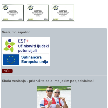
Veslajmo zajedno
VIŠE
Škola veslanja ‑ pridružite se olimpijskim pobjednicima!