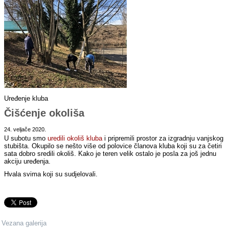
Uređenje kluba
Čišćenje okoliša
24. veljače 2020.
U subotu smo
uredili okoliš kluba
i pripremili prostor za izgradnju vanjskog
stubišta. Okupilo se nešto više od polovice članova kluba koji su za četiri
sata dobro sredili okoliš. Kako je teren velik ostalo je posla za još jednu
akciju uređenja.
Hvala svima koji su sudjelovali.
Vezana galerija