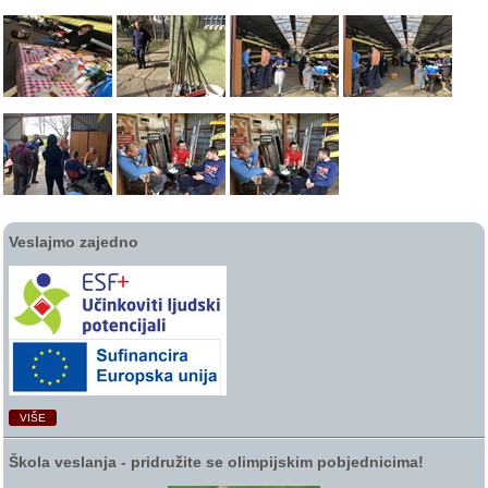
Veslajmo zajedno
VIŠE
Škola veslanja ‑ pridružite se olimpijskim pobjednicima!