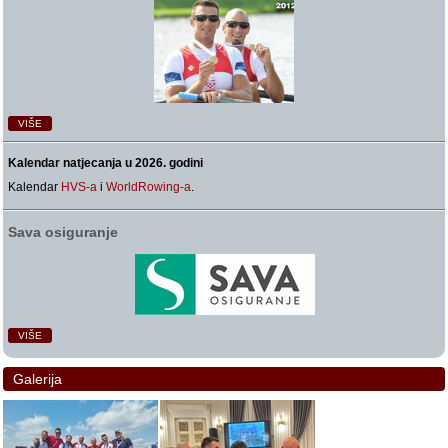
VIŠE
Kalendar natjecanja u 2026. godini
Kalendar
HVS-a
i
WorldRowing-a
.
Sava osiguranje
VIŠE
Galerija