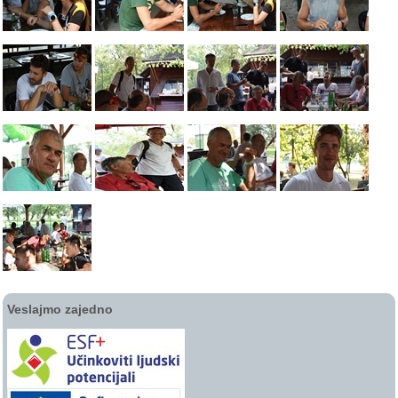
Veslajmo zajedno