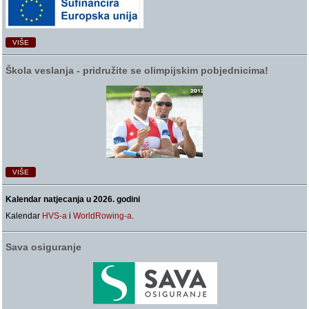
VIŠE
Škola veslanja ‑ pridružite se olimpijskim pobjednicima!
VIŠE
Kalendar natjecanja u 2026. godini
Kalendar
HVS-a
i
WorldRowing-a
.
Sava osiguranje