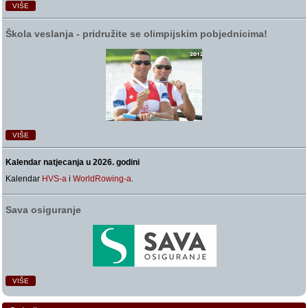
VIŠE
Škola veslanja ‑ pridružite se olimpijskim pobjednicima!
VIŠE
Kalendar natjecanja u 2026. godini
Kalendar
HVS-a
i
WorldRowing-a
.
Sava osiguranje
VIŠE