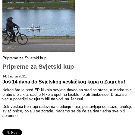
Pripreme za Svjetski kup
Pripreme za Svjetski kup
14. travnja 2021.
Još 14 dana do Svjetskog veslačkog kupa u Zagrebu!
Nakon što je pred EP Nikola savjete davao sa sredine staze, a Marko sve
pratio s bicikla, sad je Nikola opet na biciklu i prati Sinkoviće. Braća su
već u ponedjeljak ujutro bili na vodi na Jarunu!
Dok veslači treniraju radovi na uređenju traju, postavljaju se staze, uređuju
svlačionice, bojaju se zgrade. Nadamo se da će za dva tjedna sve biti
spremno.