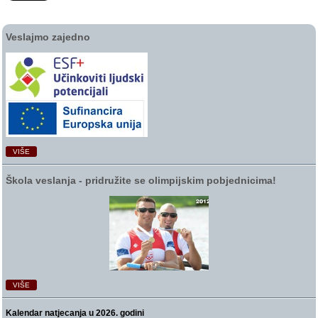
Veslajmo zajedno
VIŠE
Škola veslanja ‑ pridružite se olimpijskim pobjednicima!
VIŠE
Kalendar natjecanja u 2026. godini