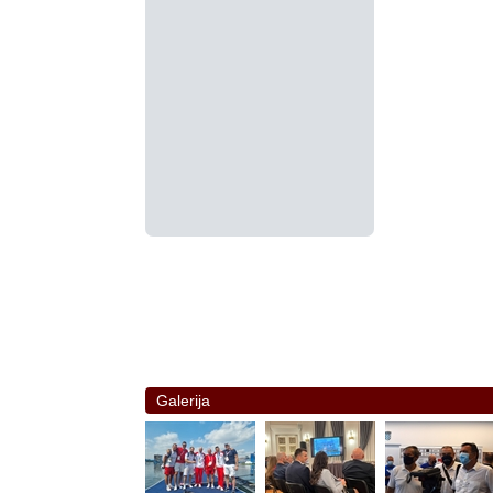
Galerija