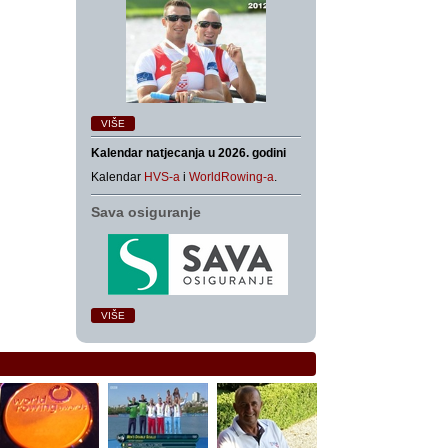
VIŠE
Kalendar natjecanja u 2026. godini
Kalendar
HVS-a
i
WorldRowing-a
.
Sava osiguranje
VIŠE