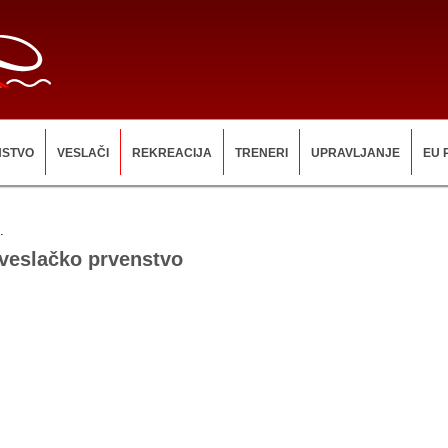
NSTVO
VESLAČI
REKREACIJA
TRENERI
UPRAVLJANJE
EU 
.
veslačko prvenstvo