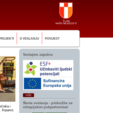
PROJEKTI
O VESLANJU
POVIJEST
Veslajmo zajedno
VIŠE
Škola veslanja ‑ pridružite se
ečnika i
olimpijskim pobjednicima!
ga. Krpamo