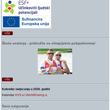
VIŠE
Škola veslanja ‑ pridružite se olimpijskim pobjednicima!
VIŠE
Kalendar natjecanja u 2026. godini
Kalendar
HVS-a
i
WorldRowing-a
.
Sava osiguranje