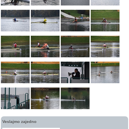
Veslajmo zajedno