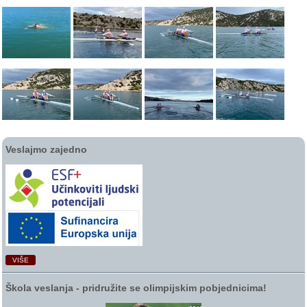
Veslajmo zajedno
VIŠE
Škola veslanja ‑ pridružite se olimpijskim pobjednicima!