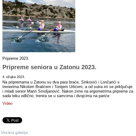
Pripreme 2023.
Pripreme seniora u Zatonu 2023.
4. ožujka 2023.
Na pripremama u Zatonu su dva para braće, Sinkovići i Lončarići s
trenerima Nikolom Bralićem i Tonijem Urlićem, a od sutra im se priključuje
i mladi senior Marin Smoljanović. Nakon zime na ergometrima pripreme za
sada teku odlično, trenira se u samcima i dvojcima na pariće.
Video
Vezana galerija