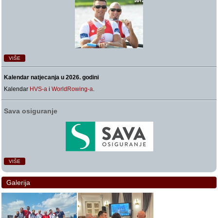
VIŠE
Kalendar natjecanja u 2026. godini
Kalendar
HVS-a
i
WorldRowing-a
.
Sava osiguranje
VIŠE
Galerija