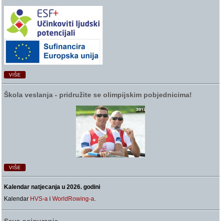
VIŠE
Škola veslanja ‑ pridružite se olimpijskim pobjednicima!
VIŠE
Kalendar natjecanja u 2026. godini
Kalendar
HVS-a
i
WorldRowing-a
.