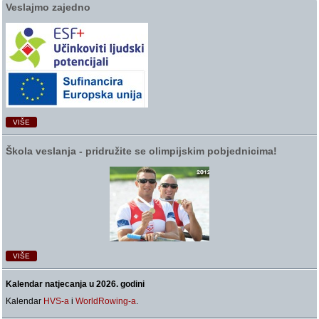
Veslajmo zajedno
VIŠE
Škola veslanja ‑ pridružite se olimpijskim pobjednicima!
VIŠE
Kalendar natjecanja u 2026. godini
Kalendar
HVS-a
i
WorldRowing-a
.