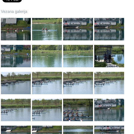
Vezana galerija