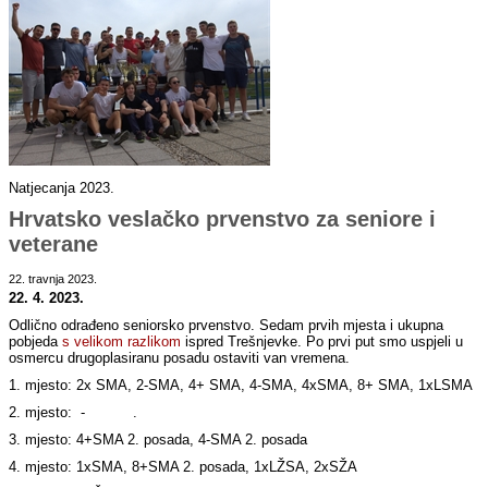
Natjecanja 2023.
Hrvatsko veslačko prvenstvo za seniore i
veterane
22. travnja 2023.
22. 4. 2023.
Odlično odrađeno seniorsko prvenstvo. Sedam prvih mjesta i ukupna
pobjeda
s velikom razlikom
ispred Trešnjevke. Po prvi put smo uspjeli u
osmercu drugoplasiranu posadu ostaviti van vremena.
1. mjesto: 2x SMA, 2-SMA, 4+ SMA, 4-SMA, 4xSMA, 8+ SMA, 1xLSMA
2. mjesto: - .
3. mjesto: 4+SMA 2. posada, 4-SMA 2. posada
4. mjesto: 1xSMA, 8+SMA 2. posada, 1xLŽSA, 2xSŽA