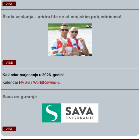
VIŠE
Škola veslanja ‑ pridružite se olimpijskim pobjednicima!
VIŠE
Kalendar natjecanja u 2026. godini
Kalendar
HVS-a
i
WorldRowing-a
.
Sava osiguranje
VIŠE