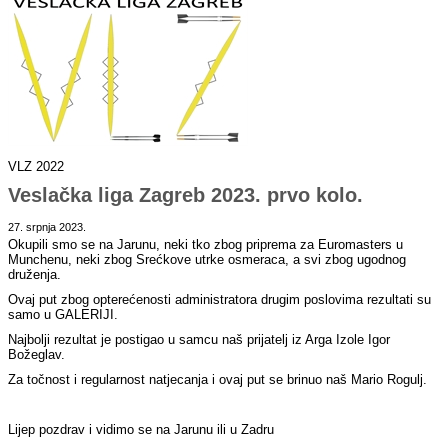
VLZ 2022
Veslačka liga Zagreb 2023. prvo kolo.
27. srpnja 2023.
Okupili smo se na Jarunu, neki tko zbog priprema za Euromasters u
Munchenu, neki zbog Srećkove utrke osmeraca, a svi zbog ugodnog
druženja.
Ovaj put zbog opterećenosti administratora drugim poslovima rezultati su
samo u GALERIJI.
Najbolji rezultat je postigao u samcu naš prijatelj iz Arga Izole Igor
Božeglav.
Za točnost i regularnost natjecanja i ovaj put se brinuo naš Mario Rogulj.
Lijep pozdrav i vidimo se na Jarunu ili u Zadru