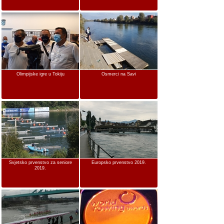
Olimpijske igre u Tokiju
Osmerci na Savi
Svjetsko prvenstvo za seniore
Europsko prvenstvo 2019.
2019.