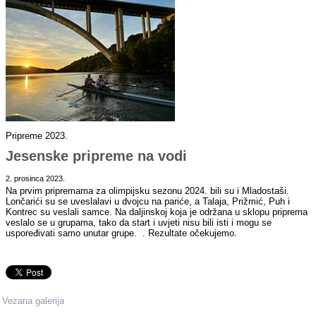
Pripreme 2023.
Jesenske pripreme na vodi
2. prosinca 2023.
Na prvim pripremama za olimpijsku sezonu 2024. bili su i Mladostaši.
Lončarići su se uveslalavi u dvojcu na pariće, a Talaja, Prižmić, Puh i
Kontrec su veslali samce. Na daljinskoj koja je održana u sklopu priprema
veslalo se u grupama, tako da start i uvjeti nisu bili isti i mogu se
uspoređivati samo unutar grupe. . Rezultate očekujemo.
Vezana galerija