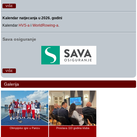
VIŠE
Kalendar natjecanja u 2026. godini
Kalendar
HVS-a
i
WorldRowing-a
.
Sava osiguranje
VIŠE
Galerija
Olimpijske igre u Parizu
Proslava 110 godina kluba