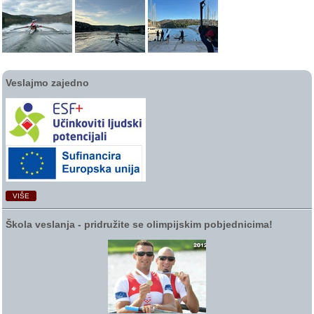
Veslajmo zajedno
VIŠE
Škola veslanja ‑ pridružite se olimpijskim pobjednicima!