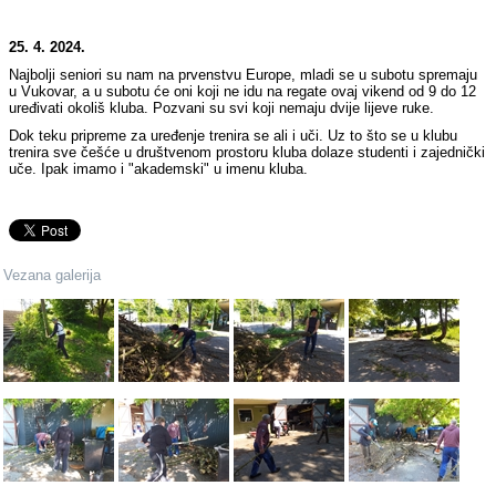
25. 4. 2024.
Najbolji seniori su nam na prvenstvu Europe, mladi se u subotu spremaju
u Vukovar, a u subotu će oni koji ne idu na regate ovaj vikend od 9 do 12
uređivati okoliš kluba. Pozvani su svi koji nemaju dvije lijeve ruke.
Dok teku pripreme za uređenje trenira se ali i uči. Uz to što se u klubu
trenira sve češće u društvenom prostoru kluba dolaze studenti i zajednički
uče. Ipak imamo i "akademski" u imenu kluba.
Vezana galerija