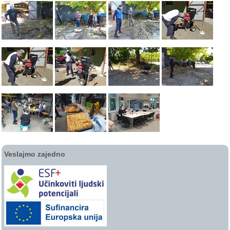
Veslajmo zajedno