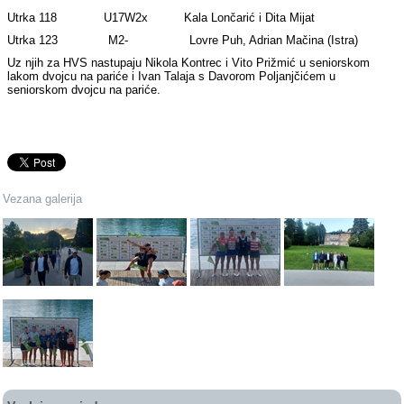
Utrka 118 U17W2x Kala Lončarić i Dita Mijat
Utrka 123 M2- Lovre Puh, Adrian Mačina (Istra)
Uz njih za HVS nastupaju Nikola Kontrec i Vito Prižmić u seniorskom
lakom dvojcu na pariće i Ivan Talaja s Davorom Poljanjčićem u
seniorskom dvojcu na pariće.
Vezana galerija