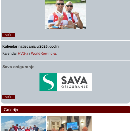
VIŠE
Kalendar natjecanja u 2026. godini
Kalendar
HVS-a
i
WorldRowing-a
.
Sava osiguranje
VIŠE
Galerija