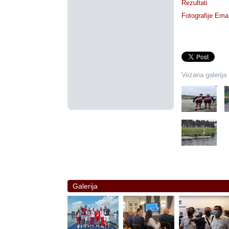
Rezultati
Fotografije Em
Vezana galerija
Galerija