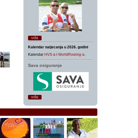
VIŠE
Kalendar natjecanja u 2026. godini
Kalendar
HVS-a
i
WorldRowing-a
.
Sava osiguranje
VIŠE