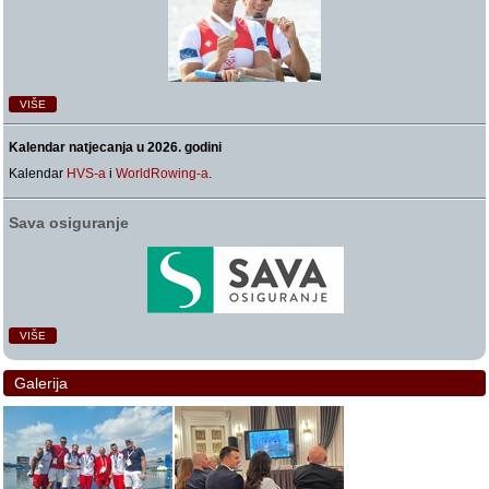
VIŠE
Kalendar natjecanja u 2026. godini
Kalendar
HVS-a
i
WorldRowing-a
.
Sava osiguranje
VIŠE
Galerija