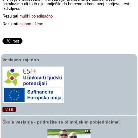
najmlađima ali to ih nije spriječilo da borbeno odrade ovaj zahtjevni test
izdržljivosti.
Rezultati
muški pojedinačno
Rezultati
ekipno i žene
Veslajmo zajedno
VIŠE
Škola veslanja ‑ pridružite se olimpijskim pobjednicima!