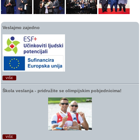
Veslajmo zajedno
VIŠE
Škola veslanja ‑ pridružite se olimpijskim pobjednicima!
VIŠE