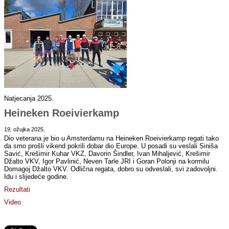
Natjecanja 2025.
Heineken Roeivierkamp
19. ožujka 2025.
Dio veterana je bio u Amsterdamu na Heineken Roeivierkamp regati tako
da smo prošli vikend pokrili dobar dio Europe. U posadi su veslali Siniša
Savić, Krešimir Kuhar VKZ, Davorin Šindler, Ivan Mihaljević, Krešimir
Džalto VKV, Igor Pavlinić, Neven Tarle JRI i Goran Polonji na kormilu
Domagoj Džalto VKV. Odlična regata, dobro su odveslali, svi zadovoljni.
Idu i slijedeće godine.
Rezultati
Video