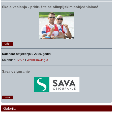
Škola veslanja ‑ pridružite se olimpijskim pobjednicima!
VIŠE
Kalendar natjecanja u 2026. godini
Kalendar
HVS-a
i
WorldRowing-a
.
Sava osiguranje
VIŠE
Galerija