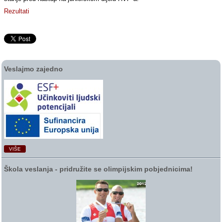
Rezultati
Veslajmo zajedno
VIŠE
Škola veslanja ‑ pridružite se olimpijskim pobjednicima!