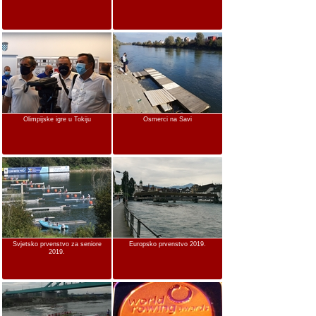
Olimpijske igre u Tokiju
Osmerci na Savi
Svjetsko prvenstvo za seniore
Europsko prvenstvo 2019.
2019.