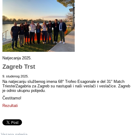
Natjecanja 2025.
Zagreb Trst
9. studenog 2025.
Na natjecanju službenog imena 68° Trofeo Esagonale e del 31° Match
Trieste/Zagabria za Zagreb su nastupali i naši veslači i veslačice. Zagreb
je odnio ukupnu pobjedu.
Čestitamo!
Rezultati
Vezana galerija