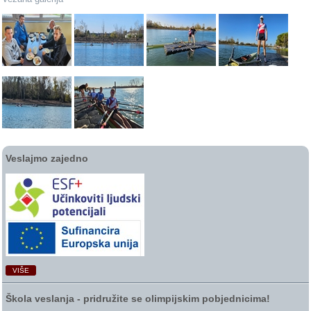
Veslajmo zajedno
VIŠE
Škola veslanja ‑ pridružite se olimpijskim pobjednicima!