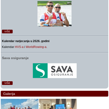
VIŠE
Kalendar natjecanja u 2026. godini
Kalendar
HVS-a
i
WorldRowing-a
.
Sava osiguranje
VIŠE
Galerija