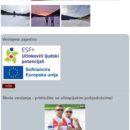
Veslajmo zajedno
VIŠE
Škola veslanja ‑ pridružite se olimpijskim pobjednicima!