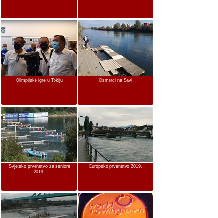
Olimpijske igre u Tokiju
Osmerci na Savi
Svjetsko prvenstvo za seniore
Europsko prvenstvo 2019.
2019.