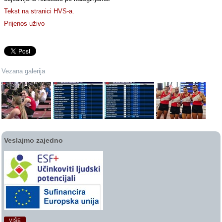
Tekst na stranici HVS-a.
Prijenos uživo
Vezana galerija
Veslajmo zajedno
VIŠE