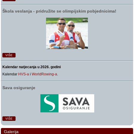
Škola veslanja ‑ pridružite se olimpijskim pobjednicima!
VIŠE
Kalendar natjecanja u 2026. godini
Kalendar
HVS-a
i
WorldRowing-a
.
Sava osiguranje
VIŠE
Galerija