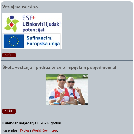
Veslajmo zajedno
VIŠE
Škola veslanja ‑ pridružite se olimpijskim pobjednicima!
VIŠE
Kalendar natjecanja u 2026. godini
Kalendar
HVS-a
i
WorldRowing-a
.