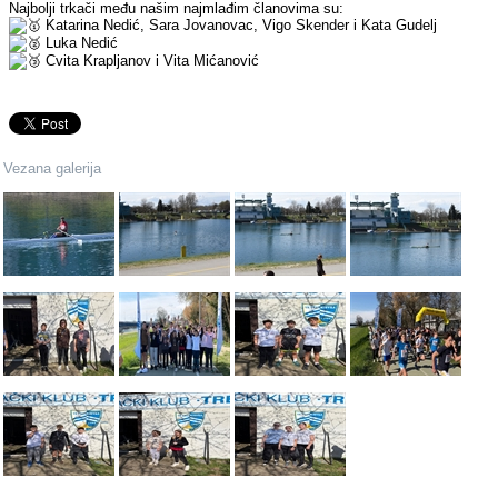
Najbolji trkači među našim najmlađim članovima su:
Katarina Nedić, Sara Jovanovac, Vigo Skender i Kata Gudelj
Luka Nedić
Cvita Krapljanov i Vita Mićanović
Vezana galerija