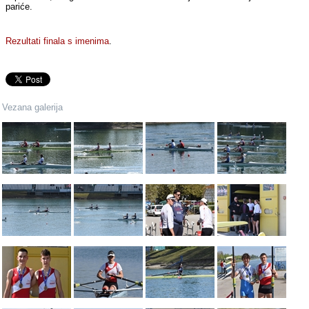
pariće.
Rezultati finala s imenima
.
Vezana galerija