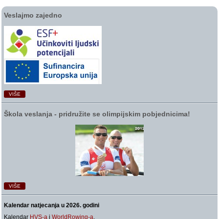
Veslajmo zajedno
VIŠE
Škola veslanja ‑ pridružite se olimpijskim pobjednicima!
VIŠE
Kalendar natjecanja u 2026. godini
Kalendar
HVS-a
i
WorldRowing-a
.