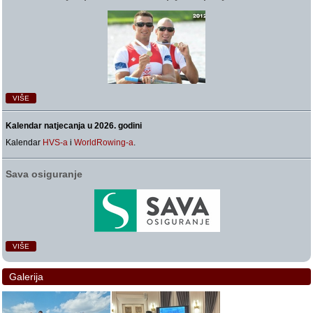
VIŠE
Kalendar natjecanja u 2026. godini
Kalendar
HVS-a
i
WorldRowing-a
.
Sava osiguranje
VIŠE
Galerija