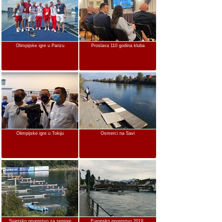
Olimpijske igre u Parizu
Proslava 110 godina kluba
Olimpijske igre u Tokiju
Osmerci na Savi
Svjetsko prvenstvo za seniore
Europsko prvenstvo 2019.